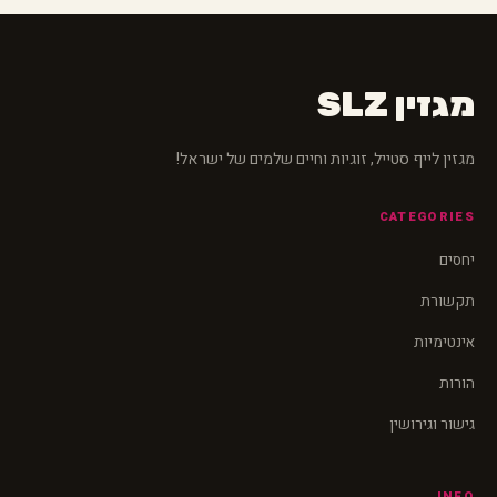
מגזין SLZ
מגזין לייף סטייל, זוגיות וחיים שלמים של ישראל!
CATEGORIES
יחסים
תקשורת
אינטימיות
הורות
גישור וגירושין
INFO