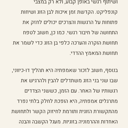
ושיתוף רגשי באופן קבוע, ולא רק במצבי
קונפליקט. הקדשת זמן איכות לבן הזוג ושיחות
פתוחות על הרגשות והצרכים יכולים לחזק את
התחושה של חיבור רגשי. כמו כן, חשוב לטפח
תחושת הוקרה והערכה כלפי בן הזוג כדי לשמר את
תחושת המאמץ ההדדי.
בנוסף, חשוב לזכור שאמפתיה היא תהליך דו-כיווני,
שבו שני בני הזוג משתדלים להבין ולהרגיש את
רגשותיו של האחר. עם הזמן, כששני הצדדים
מתרגלים אמפתיה, היא הופכת לחלק בלתי נפרד
מהתקשורת הזוגית ותורמת לחיזוק הקשר ולתחושת
האחדות וההרמוניה בזוגיות. מעגל הקשבה והבנה