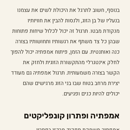
בנוסף, חשוב לתרגל את היכולת לשים את עצמנו
בנעליו של בן הזוג, ולנסות להבין את חוויותיו
מנקודת מבטו. תרגול זה יכול לכלול שיחות פתוחות
שבהן כל צד משתף את רגשותיו ותחושותיו בצורה
כנה ואותנטית. עם הזמן, פיתוח אמפתיה יכול להפוך
לחלק אינטגרלי מהתקשורת הזוגית ולחזק את
הקשר בצורה משמעותית. תרגול אמפתיה גם מעודד
יצירת מרחב בטוח שבו בני הזוג מרגישים שהם
יכולים להיות כנים ופגיעים.
אמפתיה ופתרון קונפליקטים