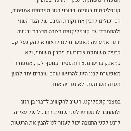
אמפתיה משחקת תפקיד מרכזי בפתרון
קונפליקטים בזוגיות. כשבני הזוג מפתחים אמפתיה,
הם יכולים להבין את נקודת המבט של הצד השני
ולהתמודד עם קונפליקטים בצורה מכבדת ורגועה
יותר. אמפתיה מאפשרת לנו לראות את הקונפליקט
כבעיה משותפת שדורשת פתרון משותף, ולא
כמאבק בו יש מנצח ומפסיד. בנוסף לכך, אמפתיה
מאפשרת לבני הזוג להרגיש שהם עובדים יחד למען
מטרה משותפת ולא נגד זה אחד.
במצבי קונפליקט, חשוב להקשיב לדברי בן הזוג
ולהתחבר לרגשותיו לפני שנגיב. התרגול של עצירה
לרגע לפני התגובה יכול לעזור לנו להבין את הרגשות