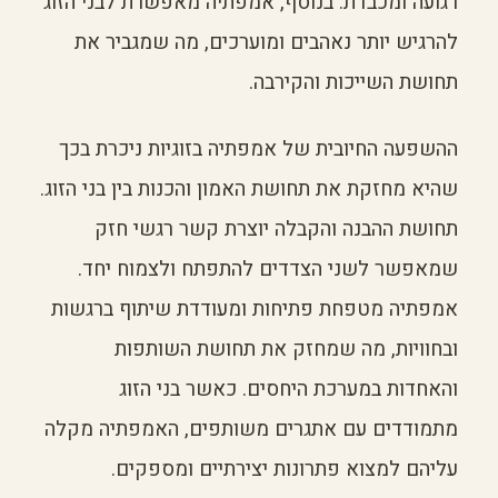
רגועה ומכבדת. בנוסף, אמפתיה מאפשרת לבני הזוג
להרגיש יותר נאהבים ומוערכים, מה שמגביר את
תחושת השייכות והקירבה.
ההשפעה החיובית של אמפתיה בזוגיות ניכרת בכך
שהיא מחזקת את תחושת האמון והכנות בין בני הזוג.
תחושת ההבנה והקבלה יוצרת קשר רגשי חזק
שמאפשר לשני הצדדים להתפתח ולצמוח יחד.
אמפתיה מטפחת פתיחות ומעודדת שיתוף ברגשות
ובחוויות, מה שמחזק את תחושת השותפות
והאחדות במערכת היחסים. כאשר בני הזוג
מתמודדים עם אתגרים משותפים, האמפתיה מקלה
עליהם למצוא פתרונות יצירתיים ומספקים.