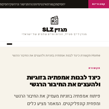
יחסים
תקשורת
אינטימיות
הורות
גישור וגירושין
יחסים
ת
קטגוריות
📰
מגזין SLZ
מגזין לייף סטייל, זוגיות וחיים שלמים של ישראל!
›
›
Home
תקשורת
כיצד לבנות אמפתיה בזוגיות ולהעצים את החיבור הרגשי
תקשורת
כיצד לבנות אמפתיה בזוגיות
ולהעצים את החיבור הרגשי
פיתוח אמפתיה בזוגיות מעמיק את החיבור הרגשי
ומפחית קונפליקטים. המאמר מציע כלים