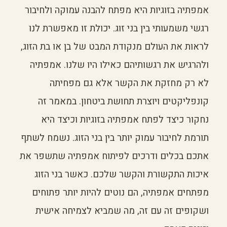
אמפתיה בזוגיות היא מפתח להבנה עמוקה ולחיבור
רגשי משמעותי בין בני זוג. יכולת זו מאפשרת לנו
לראות את העולם מנקודת המבט של בן או בת הזוג,
ולהרגיש את רגשותיהם כאילו היו שלנו. אמפתיה
לא רק מחזקת את הקשר אלא גם מפחיתה
קונפליקטים ויוצרת תחושת ביטחון. במאמר זה
נחקור כיצד לפתח אמפתיה בזוגיות וכיצד היא
תורמת לחיבור עמוק יותר בין בני הזוג. נשמח לשתף
אתכם בכלים ודרכים לפיתוח אמפתיה שתשפר את
איכות התקשורת והקשר שלכם. כאשר בני הזוג
מפתחים אמפתיה, הם נוטים להיות יותר פתוחים
ושקופים זה עם זה, מה שמביא לצמיחה אישית