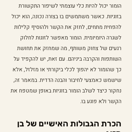
הומור יכול להיות כלי עוצמתי לשיפור התקשורת
בזוגיות. כאשר משתמשים בו בצורה נכונה, הוא יכול
להפחית מתחים, לחזק את הקשר ולהוסיף קלילות
לשגרה היומיומית. הומור מאפשר לזוגות לחלוק
רגעים של צחוק משותף, מה שמחזק את תחושת
השותפות והקרבה ביניהם. עם זאת, יש להקפיד על
כך שהומור לא יהפוך לכלי ביקורתי או מזלזל, אלא
שישמש כאמצעי לחיבור והבנה הדדית. במאמר זה,
נחקור כיצד לשלב הומור בזוגיות באופן שמטפח את
הקשר ולא פוגע בו.
הכרת הגבולות האישיים של בן