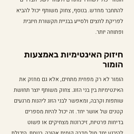
להתחבר מחדש. בנוסף, צחוק משותף יכול להביא
לפריקת לחצים ולסייע בבניית תקשורת חיובית
ופתוחה יותר.
חיזוק האינטימיות באמצעות
הומור
הומור לא רק מפחית מתחים, אלא גם מחזק את
האינטימיות בין בני הזוג. צחוק משותף יוצר תחושת
שותפות וקרבה, ומאפשר לבני הזוג ליהנות מרגעים
קטנים של אושר יחד. זה יכול להיות מספרים
בדיחות פרטיות, זיכרונות מצחיקים או פשוט
להירגע יחד מול סדרה קומית אהובה. בנוסף, היכולת