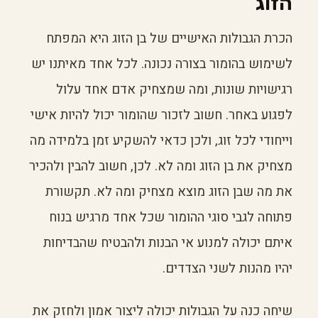
הזוג
הכרת הגבולות האישיים של בן הזוג היא המפתח
לשימוש בהומור בצורה נכונה. לכל אחד מאיתנו יש
רגישויות שונות, ומה שמצחיק אדם אחד עלול
לפגוע באחר. חשוב לזכור שהומור יכול להיות אישי
וייחודי לכל זוג, ולכן כדאי להשקיע זמן בלמידה מה
מצחיק את בן הזוג ומה לא. לכן, חשוב להבין ולהכיר
את מה שבן הזוג מוצא מצחיק ומה לא. תקשורת
פתוחה לגבי סוגי ההומור שכל אחד מרגיש בנוח
איתם יכולה למנוע אי הבנות ולהבטיח שהבדיחות
יהיו מהנות לשני הצדדים.
שיחה כנה על הגבולות יכולה ליצור אמון ולחזק את