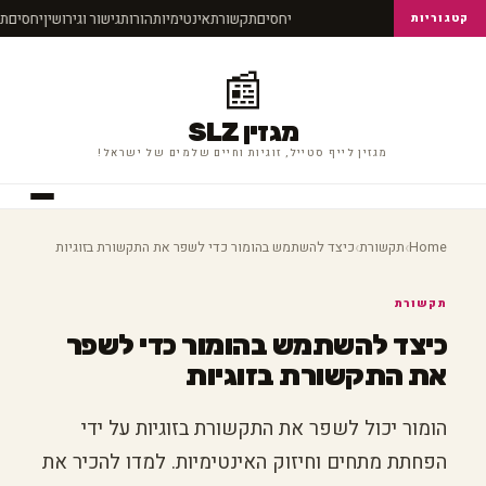
יחסים
תקשורת
אינטימיות
הורות
גישור וגירושין
יחסים
ת
קטגוריות
📰
מגזין SLZ
מגזין לייף סטייל, זוגיות וחיים שלמים של ישראל!
›
›
Home
תקשורת
כיצד להשתמש בהומור כדי לשפר את התקשורת בזוגיות
תקשורת
כיצד להשתמש בהומור כדי לשפר
את התקשורת בזוגיות
הומור יכול לשפר את התקשורת בזוגיות על ידי
הפחתת מתחים וחיזוק האינטימיות. למדו להכיר את