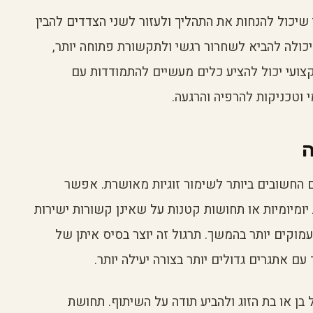
יכול להנחות את התהליך ולעזור לשני הצדדים להבין
יכולה להביא לשחרור רגשי ולתקשורת פתוחה יותר,
צועי יכול להציע כלים מעשיים להתמודדות עם
 וטכניקות להרפיה והרגעה.
ה
 החשובים ביותר לשימור זוגיות מאושרת. אפשר
יומיומיות או תחושות קטנות על שאינן קשורות ישירות
עמוקים יותר בהמשך. תרגול זה יוצר בסיס איתן של
 אתגרים גדולים יותר בצורה יעילה יותר.
ן או בת הזוג ולהביע תודה על השיתוף. תחושת