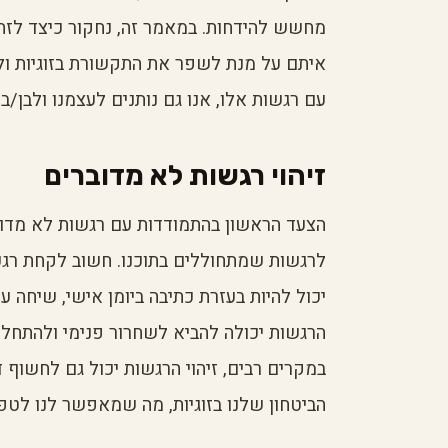
מחשש להידחות. במאמר זה, נחקור כיצד לזה
איתם על מנת לשפר את התקשורת בזוגיות ו
עם רגשות אלו, אנו גם נותנים לעצמנו ולבן/
זיהוי רגשות לא מדוברים
הצעד הראשון בהתמודדות עם רגשות לא מדובר
לרגשות שמתחוללים בתוכנו. חשוב לקחת רגע 
יכול להיות בעזרת כתיבה ביומן אישי, שיחה 
הרגשות יכולה להביא לשחרור פנימי ולהתחלת
במקרים רבים, זיהוי הרגשות יכול גם לחשוף
הביטחון שלנו בזוגיות, מה שמאפשר לנו לט