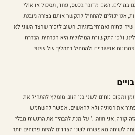
ם במילים. האם מדובר בכעס, פחד, תסכול או אולי
ת, אנו יכולים להתחיל לתקשר אותם בצורה מובנת
שיח פתוח ואמיתי בזוגיות. חשוב לזכור שהצד השני לא
ינו, ולכן התקשורת המילולית היא הכרחית. הגדרת
תרונות אפשריים ולהתחיל בתהליך של שינוי
ויים
מן ומקום נוחים לשני בני הזוג. מומלץ להתחיל את
לפתור את הסוגיה ולא להאשים. אפשר להשתמש
 קורה, אני חווה..." על מנת להבהיר את הרגשות מבלי
וחה לשיחה מאפשרת לשני הצדדים להיות פתוחים יותר