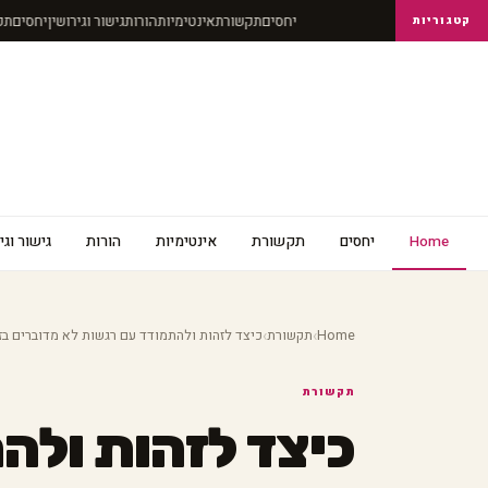
יחסים
תקשורת
אינטימיות
הורות
גישור וגירושין
יחסים
קטגוריות
Home
יחסים
תקשורת
אינטימיות
הורות
גישור וגי
›
›
Home
תקשורת
כיצד לזהות ולהתמודד עם רגשות לא מדוברים בזו
תקשורת
כיצד לזהות ולה