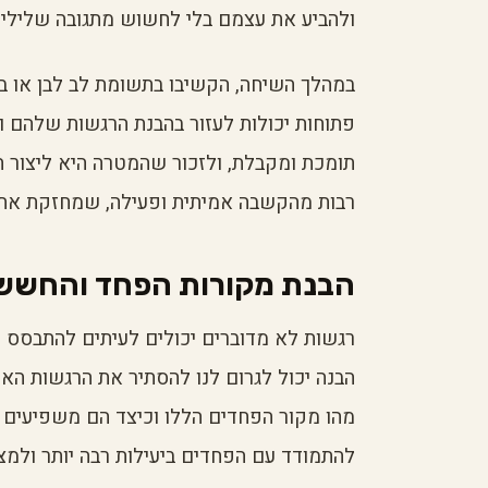
ולהביע את עצמם בלי לחשוש מתגובה שלילית
במהלך השיחה, הקשיבו בתשומת לב לבן או בת
פתוחות יכולות לעזור בהבנת הרגשות שלהם ו
תומכת ומקבלת, ולזכור שהמטרה היא ליצור הבנ
רבות מהקשבה אמיתית ופעילה, שמחזקת את
הבנת מקורות הפחד והחשש
רגשות לא מדוברים יכולים לעיתים להתבסס ע
הבנה יכול לגרום לנו להסתיר את הרגשות האמי
מהו מקור הפחדים הללו וכיצד הם משפיעים עלי
להתמודד עם הפחדים ביעילות רבה יותר ולמצו