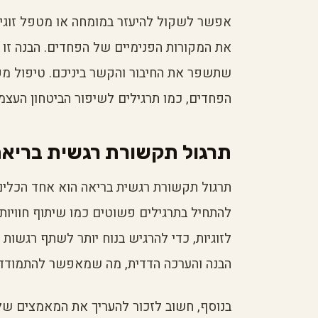
אפשר לשקול להיעזר במומחה או מטפל זוגי ש
את המקורות הפנימיים של הפחדים. הבנה זו 
שתשפר את החיבור והקשר ביניכם. טיפול מק
הפחדים, כמו תרגילים לשיפור הביטחון העצמי
תרגול תקשורת רגשית בריא
תרגול תקשורת רגשית בריאה הוא אחד הכלים
להתחיל בתרגילים פשוטים כמו שיתוף חוויות 
לזוגיות, כדי להרגיש בנוח יותר לשתף רגשות 
הבנה והערכה הדדית, מה שמאפשר להתמודד עם
בנוסף, חשוב לזכור להעריך את המאמצים של ב