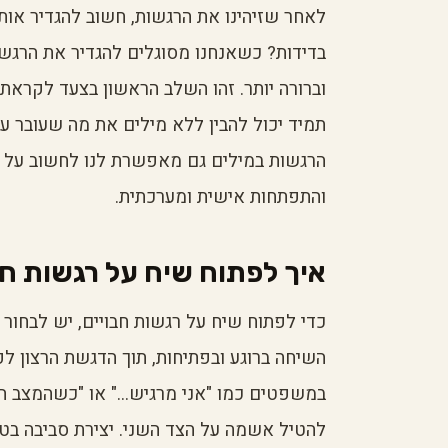
לאחר שזיהינו את הרגשות, חשוב להגדיר אות
בדידות? כשאנחנו מסוגלים להגדיר את הרגשו
וברורה יותר. זהו השלב הראשון בצעד לקראת 
תמיד יכול להבין ללא מילים את מה שעובר על
הרגשות במילים גם מאפשרת לנו לחשוב על פ
והתפתחות אישית ומערכתית.
איך לפתוח שיח על רגשות חב
כדי לפתוח שיח על רגשות חבויים, יש לבחור ז
השיחה ברוגע ובפתיחות, תוך הדגשת הרצון 
במשפטים כמו "אני מרגיש..." או "כשהמצב הזה
להטיל אשמה על הצד השני. יצירת סביבה בט