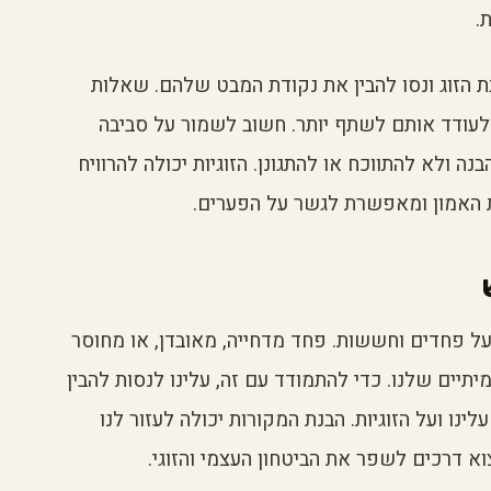
.
 הזוג ונסו להבין את נקודת המבט שלהם. שאלות
לעודד אותם לשתף יותר. חשוב לשמור על סביבה
ה ולא להתווכח או להתגונן. הזוגיות יכולה להרוויח
 האמון ומאפשרת לגשר על הפערים.
ל פחדים וחששות. פחד מדחייה, מאובדן, או מחוסר
תיים שלנו. כדי להתמודד עם זה, עלינו לנסות להבין
נו ועל הזוגיות. הבנת המקורות יכולה לעזור לנו
א דרכים לשפר את הביטחון העצמי והזוגי.