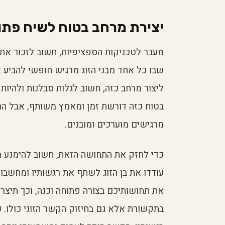
יצירת מרחב בטוח לשיח פתו
מעבר לטכניקות הספציפיות, חשוב לזכור את 
שבו כל אחד מבני הזוג מרגיש חופשי להביע 
ליצור מרחב כזה, חשוב לגלות סבלנות ולהיו
בטוח כזה דורשת זמן ומאמץ משותף, אבל התוצ
מרגישים מוערכים ומובנים.
כדי לחזק את התחושה הזאת, חשוב להימנע מה
עודדו את בן הזוג לשתף את רגשותיו ומחשבות
את תחושותיכם בצורה פתוחה וכנה, וכך תיצרו
בתקשורת אלא גם בחיזוק הקשר הזוגי כולו