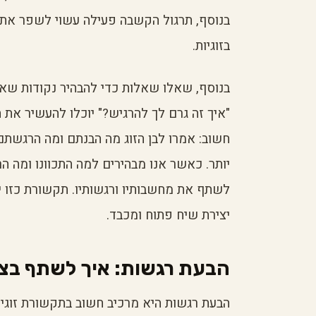
בנוסף, תרגול הקשבה פעילה עשוי לשפר את 
בזוגיות.
בנוסף, שאלו שאלות כדי להבהיר נקודות שאינ
"איך זה גרם לך להרגיש?" יוכלו להעשיר את 
חשוב: אמרו לבן הזוג מה הבנתם ומה הרגשתם 
יותר. כאשר אנו מבהירים למה התכוונו ומה הר
לשתף את מחשבותיו ורגשותיו. תקשורת כזו יכ
יצירת שיח פתוח ומכבד.
הבעת רגשות: איך לשתף בצ
הבעת רגשות היא מרכיב חשוב בתקשורת זוגית,