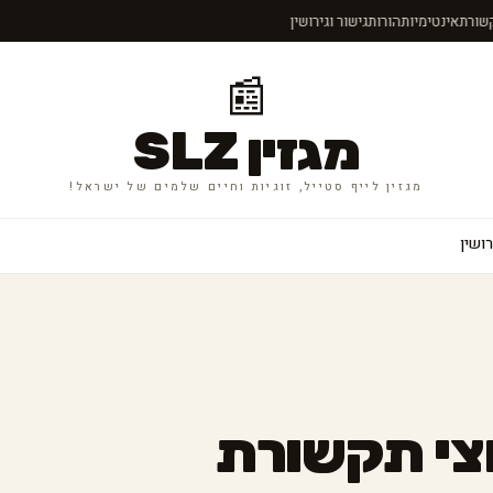
תקשורת
אינטימיות
הורות
גישור וגירושין
📰
מגזין SLZ
מגזין לייף סטייל, זוגיות וחיים שלמים של ישראל!
רושין
וצי תקשורת