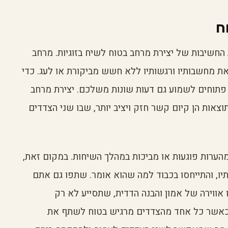
ח
החשיבות של יצירת מרחב בטוח לשיח בזוגיות. מרחב
את מחשבותיו ורגשותיו ללא חשש מביקורת או לעג. כדי
ת פתוחים לשמוע גם דעות שונות משלכם. יצירת מרחב
אות הן קיום קשר חזק ויציב יותר, שבו שני הצדדים
ערות פוגעות או מביכות במהלך השיחות. במקום זאת,
יו, והתייחסו בכבוד למה שהוא אומר. שתפו גם אתם
 אווירה של אמון והבנה הדדית, שתסייע לא רק
. כאשר כל אחד מהצדדים מרגיש בטוח לשתף את