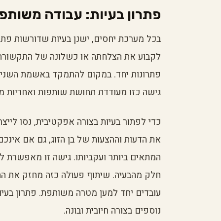
פתרון בעיות: עבודה משותפ
בכל מערכת יחסים, ישנן בעיות שדורשות פתרון
לקבוע את הצלחתה או כשלונה של התקשורת
פתרונות יחד. במקום להתמקד באשמת השני,
גישה כזו מעודדת תחושת שותפות ואחריות 
כדי לפתור בעיות בצורה אפקטיבית, נסו לייצר
את הדעות וההצעות של בן הזוג, גם אם אינכם
המתאים ביותר ועקביותו. גישה זו מאפשרת ל
חלק מהבעיה. שיתוף פעולה כזה מחזק את ה
עובדים יחד למען מטרה משותפת. פתרון בעיות
נוספים בצורה חיובית ובונה.