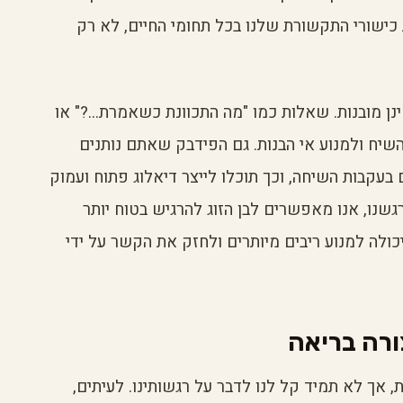
כישורי התקשורת שלנו בכל תחומי החיים, לא רק
ן מובנות. שאלות כמו "מה התכוונת כשאמרת...?" או
השיח ולמנוע אי הבנות. גם הפידבק שאתם נותנים
בעקבות השיחה, וכך תוכלו לייצר דיאלוג פתוח ועמוק
גשנו, אנו מאפשרים לבן הזוג להרגיש בטוח יותר
ולה למנוע ריבים מיותרים ולחזק את הקשר על ידי
ורה בריאה
 אך לא תמיד קל לנו לדבר על רגשותינו. לעיתים,