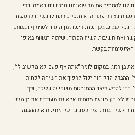
ם לנו להסתיר את מה שאנחנו מרגישים באמת. כדי
ות בצורה פתוחה ואותנטית. התחילו בשיחות רגועות
כך בכל שבוע. בכך שתקדישו זמן מוגדר לשיתוף רגשות,
ר ואת חשיבות השיח הפתוח. שיתוף רגשות באופן
 האינטימיות בקשר.
ת בן הזוג. במקום לומר "אתה אף פעם לא מקשיב לי",
. ההבדל הדק הזה יכול להפוך את השיחה לפחות
 כדי להביע כיצד ההתנהגות משפיעה עליכם, וכך
שה זו לא רק מונעת מתחים אלא גם מעודדת את בן הזוג
תוח לשיח בונה. יצירת סביבה כזו מחזקת את ההבנה