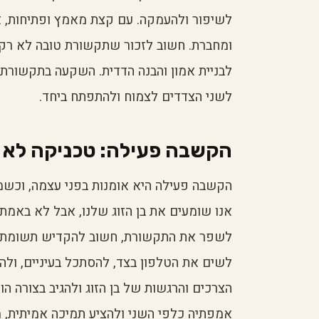
לשיפור ולהעמקה. עם קצת מאמץ ופתיחות, א
ומחברת. חשוב לזכור שתקשורת טובה לא רק
לבניית אמון והבנה הדדית. השקעה בתקשורת 
לשני הצדדים לצמוח ולהתפתח ביחד.
הקשבה פעילה: טכניקה לא 
הקשבה פעילה היא אומנות בפני עצמה, וכשמדו
אנו שומעים את בן הזוג שלנו, אבל לא באמת 
לשפר את התקשורת, חשוב להקדיש תשומת לב 
לשים את הטלפון בצד, להסתכל בעיניים, ולה
הצרכים והרגשות של בן הזוג ולהגיב בצורה 
אמפתיה כלפי השני ולהציע תמיכה אמיתית, 