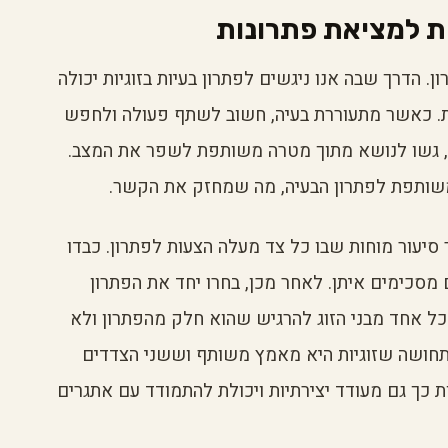
ת למציאת פתרונות
. הדרך שבה אנו ניגשים לפתרון בעיות בזוגיות יכולה
. כאשר מתעוררת בעיה, חשוב לשתף פעולה ולחפש
 גשו לנושא מתוך מטרה משותפת לשפר את המצב.
משותפת לפתרון הבעיה, מה שמחזק את הקשר.
 סיעור מוחות שבו כל צד מעלה הצעות לפתרון. כבדו
 מסכימים איתן. לאחר מכן, בחרו יחד את הפתרון
כל אחד מבני הזוג להרגיש שהוא חלק מהפתרון ולא
תחושה שזוגיות היא מאמץ משותף וששני הצדדים
 כך גם מעודד יצירתיות ויכולת להתמודד עם אתגרים