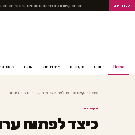
יחסים
תקשורת
אינטימיות
הורות
גישור וגירושין
יחסים
קטגוריות
Home
יחסים
תקשורת
אינטימיות
הורות
גישור וגי
›
›
Home
תקשורת
כיצד לפתוח ערוצי תקשורת חדשים בזוגיות
תקשורת
כיצד לפתוח ער