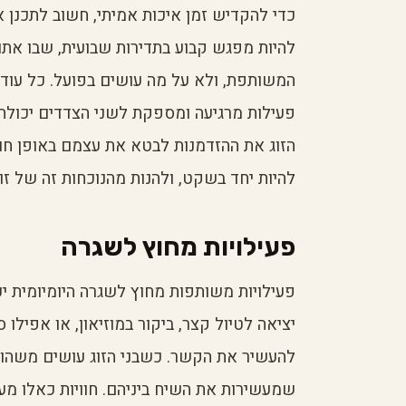
כדי להקדיש זמן איכות אמיתי, חשוב לתכנן את
להיות מפגש קבוע בתדירות שבועית, שבו אתם
המשותפת, ולא על מה עושים בפועל. כל עוד ש
פעילות מרגיעה ומספקת לשני הצדדים יכולה ל
הזוג את ההזדמנות לבטא את עצמם באופן חו
להיות יחד בשקט, ולהנות מהנוכחות זה של זו.
פעילויות מחוץ לשגרה
פעילויות משותפות מחוץ לשגרה היומיומית יכ
יציאה לטיול קצר, ביקור במוזיאון, או אפילו
להעשיר את הקשר. כשבני הזוג עושים משהו ח
שמעשירות את השיח ביניהם. חוויות כאלו מע