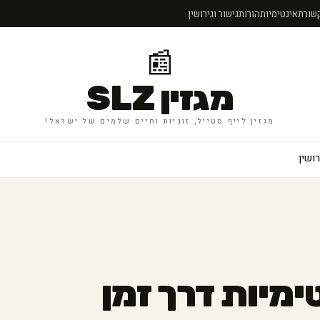
תקשורת
אינטימיות
הורות
גישור וגירושין
📰
מגזין SLZ
מגזין לייף סטייל, זוגיות וחיים שלמים של ישראל!
רושין
ימיות דרך זמן