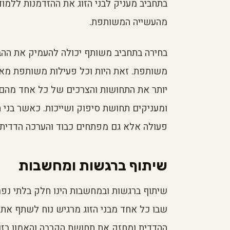
בתחביב מעניק לבני הזוג את ההזדמנות ללמוד
מהעשייה המשותפת.
בחירה בתחביב משותף יכולה להעמיק את ההב
משותפת. זאת היות וכל פעילות משותפת מאפשר
יותר את התחושות והצרכים של כל אחד מהם
ומעניקים תחושת סיפוק ושייכות. כאשר בני
פעולה אלא גם מפתחים כבוד והערכה הדדית,
שיתוף ברגשות ומחשבות
שיתוף ברגשות ובמחשבות הינו חלק בלתי נפרד
שבו כל אחד מבני הזוג מרגיש נוח לשתף את 
ההדדית ומחזק את תחושת הקרבה והאמון בזוג