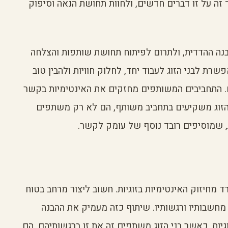
 זה על זו דברים חדשים, ולחוות תחושת הנאה וסיפוק
נה ההדדית, ולתרום לפיתוח תחושת שותפות והצלחה
ת לבני הזוג לעבוד יחד, לחלוק חוויות ולהבין טוב
. התחביבים המשותפים מחזקים את האינטימיות בקשר
 הזוג משקיעים בתחביב משותף, הם לא רק משתפים
 שמוסיפים רובד נוסף של עומק לקשר.
 מחיזוק האינטימיות בזוגיות. חשוב ליצור מרחב בטוח
מחשבותיו ורגשותיו. שיתוף כזה מעמיק את ההבנה
יות. כאשר בני הזוג משתפים זה את זו ברגשותיהם, הם