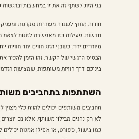
בני הזוג לשתף זה את זו במחשבות וברגשות 
חוויות מחוץ לשגרה מעוררות סקרנות ומעניקות
חדשות. פעילות כזו מאפשרת לזוגות לצאת מ
מיוחדים יחד. כשבני הזוג חווים יחד חוויות י
הבסיס הרגשי של הקשר. זהו הזמן להכיר את
ביניכם דרך חוויות משותפות, שמציעות הזדמנו
השתתפות בתחביבים משותפ
תחביבים משותפים יכולים להוות כלי מצוין לח
לא רק נהנים מבילוי משותף, אלא גם יוצרי
כמו בישול, ספורט, או אפילו אמנות יכולים 