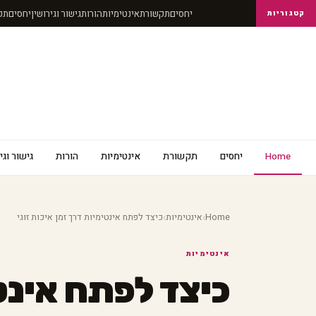
יחסים
תקשורת
אינטימיות
הורות
גישור וגירושין
יחסים
קטגוריות
Home
יחסים
תקשורת
אינטימיות
הורות
גישור וגי
›
›
Home
אינטימיות
כיצד לפתח אינטימיות דרך זמן איכות זוגי
אינטימיות
כיצד לפתח אינט