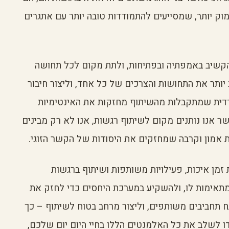
וק יותר, שמסייעים להתמודדות טובה יותר עם אתגרים
להקשיב באמפתיה ובפתיחות, ולתת מקום לכל תחושה
תר את התחושות והצרכים של כל אחד, וליצור חיבור
הדדית שמתקבלות מהשיתוף מחזקות את האינטימיות
שר אנו נותנים מקום לשיתוף רגשות, אנו לא רק מבינים
ת אמון וקרבה שמחזקים את היסודות של הקשר הזוגי.
 זמן איכות, פעילויות משותפות ושיתוף ברגשות
מתאימות לו, ולהשקיע במערכת היחסים כדי לחזק את
 תחביבים משותפים, וליצור מרחב בטוח לשיתוף – כך
דו לשלב את כל האלמנטים הללו בחיי היום יום שלכם,