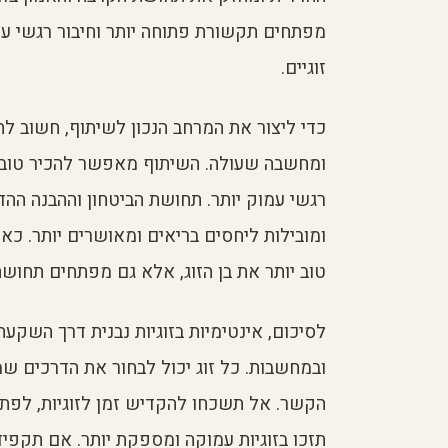
מפתחים תקשורת פתוחה יותר וחיבור רגשי עמ
זוגיים.
כדי ליצור את המרחב הנכון לשיתוף, חשוב 
ומחשבה שעולה. השיתוף מאפשר להכיר טוב יו
רגשי עמוק יותר. תחושת הביטחון וההבנה ה
ומובילות ליחסים בריאים ומאושרים יותר. כא
טוב יותר את בן הזוג, אלא גם מפתחים תחוש
לסיכום, אינטימיות בזוגיות נבנית דרך השקעת
ובמחשבות. כל זוג יכול לבחור את הדרכים ש
הקשר. אל תשכחו להקדיש זמן לזוגיות, לפתח
תזכו בזוגיות עמוקה ומספקת יותר. אם תקפי