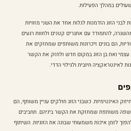
שעולים במהלך הפעילות.
 לבני הזוג הזדמנות לגלות אחד את השני מזוויות
השגרה, להתמודד עם אתגרים קטנים ולחוות רגעים
יחודיות, הם בונים זיכרונות משותפים שמחזקים את
 עצמי ואת בן הזוג במקום חדש ולחזק את הקשר
ת לאינטראקציה חיובית ולגילוי הדדי.
ים
יזוק האינטימיות. כשבני הזוג חולקים עניין משותף, הם
ם שפה משותפת שמחזקת את הקשר ביניהם. תחביבים
להפוך לזמן איכות משמעותי שבונה את הזוגיות. השיתוף