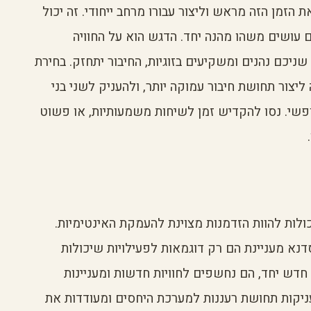
 הזמן הזה מראש וליצור עבורו מרחב ייחודי. זה יכול
 עושים משהו מהנה יחד. הדגש הוא על החוויה
ניכם נהנים ומשקיעים בזוגיות, החיבור יתחזק. בחירת
יצור תחושת חיבור עמוקה יותר, ולהעניק לשני בני
פשי. נסו להקדיש זמן לשיחות משמעותיות, או פשוט
ולות להוות הזדמנות מצוינת להעמקת האינטימיות.
 סדנא מעניינת הם רק דוגמאות לפעילויות שיכולות
דש יחד, הם נחשפים לחוויות חדשות ומעניינות
ניקות תחושת רעננות למערכת היחסים ומעודדות את