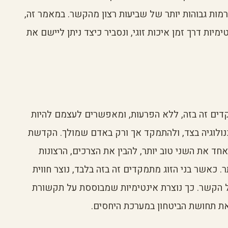
רמות גבוהות יותר של שביעות רצון מהקשר. במאמר זה,
ות דרך זמן איכות זוגי, ונסביר כיצד ניתן ליישם את
מוקדים זה בזה, ללא הפרעות, ומאפשרים לעצמם להיות
טכנולוגיה בצד, ולהתמקד אך ורק באדם שמולך. הקדשת
אחד את השני טוב יותר, להבין את הצרכים, הרצונות
ר. כאשר בני הזוג מתמקדים זה בזה בלבד, נוצר חווית
 הקשר. כך נוצרת אינטימיות שמבוססת על תקשורת
את תחושת הביטחון במערכת היחסים.