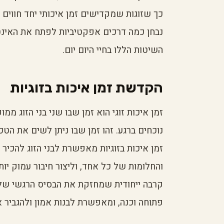
כך שזוגות שמקדישים זמן איכותי יחד חווים 
נבחן כמה דרכים אפקטיביות לפתח את האינטימי
השיטות הללו בחיי היום יום.
הקדשת זמן איכות בזוגיות
זמן איכות זוגי הוא זמן שבו שני בני הזוג מ
נוכחים ברגע. זהו זמן שבו ניתן לשים את ה
זמן איכות בזוגיות מאפשרת לבני הזוג להכיר 
והחלומות של כל אחד, וליצור חיבור עמוק יות
קרבה ייחודית שמחזקת את הבסיס הרגשי של
פתוחה וכנה, ומאפשרת לבנות אמון ולהגביר 