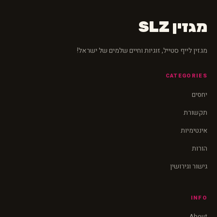
מגזין SLZ
מגזין לייף סטייל, זוגיות וחיים שלמים של ישראל!
CATEGORIES
יחסים
תקשורת
אינטימיות
הורות
גישור וגירושין
INFO
About