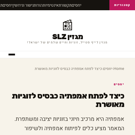
יחסים
תקשורת
אינטימיות
הורות
גישור וגירושין
יחסים
ת
קטגוריות
📰
מגזין SLZ
מגזין לייף סטייל, זוגיות וחיים שלמים של ישראל!
›
›
Home
יחסים
כיצד לפתח אמפתיה כבסיס לזוגיות מאושרת
יחסים
כיצד לפתח אמפתיה כבסיס לזוגיות
מאושרת
אמפתיה היא מרכיב חיוני בזוגיות יציבה ומשתפרת.
המאמר מציע כלים לפיתוח אמפתיה ולשיפור