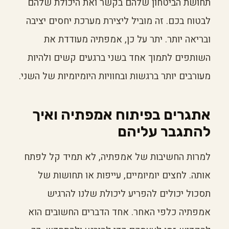
תחושת הביטחון שלהם בקשר ואת היכולת שלהם
לבטוח בכם. זה מוביל ליצירת מערכת יחסים יציבה
ובריאה יותר. יתר על כן, אמפתיה מעודדת את
השותפים לתמוך אחד בשני ברגעים קשים ולהיות
מעורבים יותר ברגשות ובחוויות היומיומיות של השני.
אתגרים בפיתוח אמפתיה ואיך
להתגבר עליהם
למרות החשיבות של אמפתיה, לא תמיד קל לפתח
אותה. לחצים יומיומיים, עייפות או תחושות של
תסכול יכולים להפריע ליכולת שלנו להרגיש
אמפתיה כלפי האחר. אחד הדברים החשובים הוא