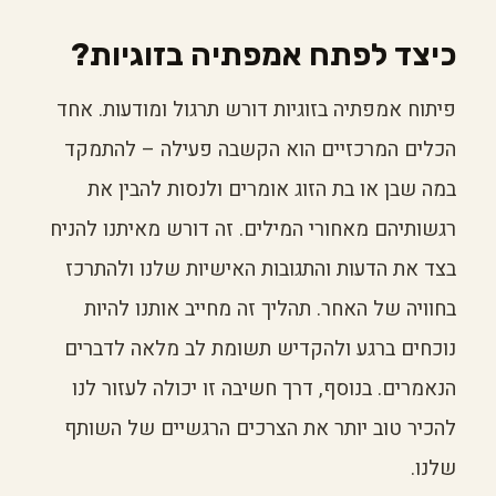
כיצד לפתח אמפתיה בזוגיות?
פיתוח אמפתיה בזוגיות דורש תרגול ומודעות. אחד
הכלים המרכזיים הוא הקשבה פעילה – להתמקד
במה שבן או בת הזוג אומרים ולנסות להבין את
רגשותיהם מאחורי המילים. זה דורש מאיתנו להניח
בצד את הדעות והתגובות האישיות שלנו ולהתרכז
בחוויה של האחר. תהליך זה מחייב אותנו להיות
נוכחים ברגע ולהקדיש תשומת לב מלאה לדברים
הנאמרים. בנוסף, דרך חשיבה זו יכולה לעזור לנו
להכיר טוב יותר את הצרכים הרגשיים של השותף
שלנו.