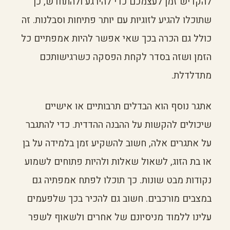
להקדיש זמן לעצמכם כדי להירגע ולהתחדש, כך
שתוכלו להגיע לזוגיות עם יותר פתיחות וסבלנות. זה
כולל גם הכרה בכך שאי אפשר להיות אמפתיים כל
הזמן ושזה בסדר לקחת הפסקה כשרגישותכם
מתדלדלת.
אתגר נוסף הוא הבדלים תרבותיים או אישיים
שיכולים להקשות על ההבנה ההדדית. כדי להתגבר
על אתגרים אלה, חשוב להשקיע זמן בלמידה על בן
או בת הזוג, לשאול שאלות ולהיות פתוחים לשמוע
נקודות מבט שונות. כך תוכלו לפתח אמפתיה גם
במצבים מורכבים. חשוב גם להכיר בכך שלפעמים
עלינו ללמוד מניסיונם של אחרים ולשאוף לשפר