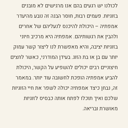
לכולנו יש רגעים בהם אנו מרגישים לא מובנים
בזוגיות. פעמים רבות, חוסר הבנה זה נובע מהיעדר
אמפתיה – היכולת להיכנס לנעליהם של אחרים
ולהבין את רגשותיהם. אמפתיה היא מרכיב חיוני
בזוגיות יציבה, והיא מאפשרת לנו ליצור קשר עמוק
יותר עם בן או בת הזוג. בעידן המודרני, כאשר לחצים
חיצוניים רבים יכולים להשפיע על הקשר, היכולת
להביע אמפתיה הופכת לחשובה עוד יותר. במאמר
זה, נבחן כיצד אמפתיה יכולה לשפר את חיי הזוגיות
שלכם ואיך תוכלו לפתח אותה כבסיס לזוגיות
מאושרת ובריאה.