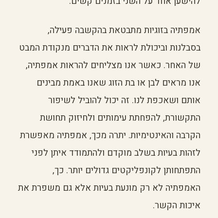
להישען אחד על השני בזמנים קשים.
אמפתיה בזוגיות מתבטאת בהקשבה פעילה,
בסבלנות וביכולת לראות את הדברים מנקודת המבט
של האחר. כאשר אנו מצליחים להראות אמפתיה,
אנו מראים לבן או בת הזוג שאנו באמת מבינים
אותם ושאכפת לנו. זה יכול להוביל לשיפור
התקשורת, להפחתת עימותים ולחיזוק תחושת
הקרבה והאינטימיות. יתרה מכך, אמפתיה מאפשרת
לזהות בעיות בשלב מוקדם ולהתמודד איתן לפני
התפתחותן לקונפליקטים גדולים יותר. כך,
האמפתיה לא רק מונעת בעיות אלא גם משפרת את
איכות הקשר.