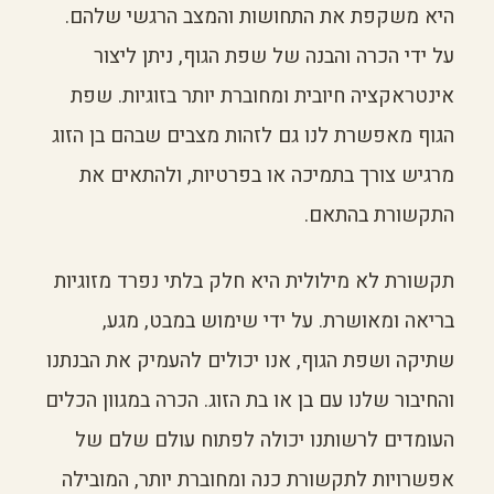
היא משקפת את התחושות והמצב הרגשי שלהם.
על ידי הכרה והבנה של שפת הגוף, ניתן ליצור
אינטראקציה חיובית ומחוברת יותר בזוגיות. שפת
הגוף מאפשרת לנו גם לזהות מצבים שבהם בן הזוג
מרגיש צורך בתמיכה או בפרטיות, ולהתאים את
התקשורת בהתאם.
תקשורת לא מילולית היא חלק בלתי נפרד מזוגיות
בריאה ומאושרת. על ידי שימוש במבט, מגע,
שתיקה ושפת הגוף, אנו יכולים להעמיק את הבנתנו
והחיבור שלנו עם בן או בת הזוג. הכרה במגוון הכלים
העומדים לרשותנו יכולה לפתוח עולם שלם של
אפשרויות לתקשורת כנה ומחוברת יותר, המובילה