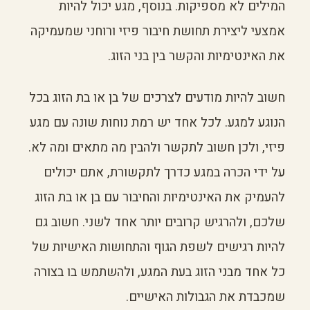
המילים לא מספיקות. בנוסף, מגע יכול להיות
אמצעי ליצירת תחושת חיבור פיזי ורוחני שמעמיקה
את האינטימיות והקשר בין בני הזוג.
חשוב להיות מודעים לצרכים של בן או בת הזוג בכל
הנוגע למגע. לכל אחד יש רמת נוחות שונה עם מגע
פיזי, ולכן חשוב לתקשר ולהבין מה מתאים ומה לא.
על ידי הכרה במגע כדרך לתקשורת, אתם יכולים
להעמיק את האינטימיות והחיבור עם בן או בת הזוג
שלכם, ולהרגיש קרובים יותר אחד לשני. חשוב גם
להיות רגישים לשפת הגוף והתחושות האישיות של
כל אחד מבני הזוג בעת המגע, ולהשתמש בו בצורה
שמכבדת את הגבולות האישיים.