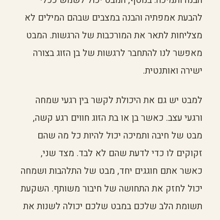
הבנה ותמיכה. בנוסף, המבט יכול לשמש ככלי
להבעת אמפתיה והבנה במצבים שבהם המילים לא
מצליחות לתאר את המורכבות של הרגשות. המבט
מאפשר לנו להתחבר לרגשות של בן הזוג בצורה
ישירה ואותנטית.
למבט יש גם את היכולת לקשר בין רגעי שמחה
ורגעי עצב. כאשר בן או בת הזוג חווים רגע קשה,
מבט של חיבה ותמיכה יכול להיות כל מה שהם
זקוקים לו כדי לדעת שהם לא לבד. מצד שני,
כאשר אתם חוגגים יחד, מבט של התלהבות ושמחה
יכול לחזק את התחושה של חיבור משותף. השקעת
תשומת הלב שלכם במבט שלכם יכולה לשנות את