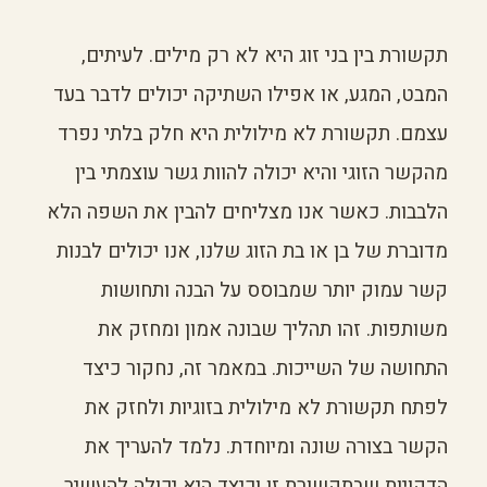
תקשורת בין בני זוג היא לא רק מילים. לעיתים,
המבט, המגע, או אפילו השתיקה יכולים לדבר בעד
עצמם. תקשורת לא מילולית היא חלק בלתי נפרד
מהקשר הזוגי והיא יכולה להוות גשר עוצמתי בין
הלבבות. כאשר אנו מצליחים להבין את השפה הלא
מדוברת של בן או בת הזוג שלנו, אנו יכולים לבנות
קשר עמוק יותר שמבוסס על הבנה ותחושות
משותפות. זהו תהליך שבונה אמון ומחזק את
התחושה של השייכות. במאמר זה, נחקור כיצד
לפתח תקשורת לא מילולית בזוגיות ולחזק את
הקשר בצורה שונה ומיוחדת. נלמד להעריך את
הדקויות שבתקשורת זו וכיצד היא יכולה להעשיר