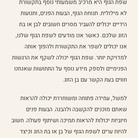
שפת הגוף היא מרכיב משמעותי נוסף בתקשורת
לא מילולית. תנוחת הגוף, הבעות הפנים, ותנועות
הידיים יכולים להעביר מסרים חשובים לבן או בת
הזוג שלכם. כאשר אנו מודעים לשפת הגוף שלנו,
אנו יכולים לשפר את התקשורת ולהפוך אותה
למדויקת יותר. שפת הגוף יכולה לשקף את הרגשות
הפנימיים ולספק מידע נוסף על התחושות שאנחנו
חווים בעת הקשר עם בן הזוג.
למשל, עמידה פתוחה ומשוחררת יכולה להראות
שאתם מוכנים להקשבה ולהבנה. הבעות פנים
חיוביות יכולות להראות תמיכה ושיתוף פעולה. חשוב
להיות ערים לשפת הגוף של בן או בת הזוג וכיצד