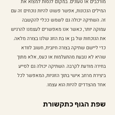
מורכבים או טעונים. במקום לנסות למצוא את
המילים הנכונות, אפשר פשוט להיות נוכחים זה עם
זה. השתיקה יכולה גם לשמש ככלי להקשבה
עמוקה יותר, כאשר אנו מאפשרים לעצמנו להרגיש
את הנוכחות של בן או בת הזוג שלנו בצורה מלאה.
כדי ליישם שתיקה בצורה חיובית, חשוב לוודא
שהיא לא נובעת מהתעלמות או כעס, אלא מתוך
בחירה מודעת לקרבה. השתיקה יכולה גם לסייע
ביצירת מרחב אישי בתוך הזוגיות, המאפשר לכל
אחד מהצדדים להיות הוא עצמו.
שפת הגוף כתקשורת