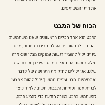
את חיינו המשותפים.
הכוח של המבט
המבט הוא אחד הכלים הראשונים שאנו משתמשים
בהם כדי לתקשר עם העולם סביבנו. בזוגיות, מבט
עיניים יכול להעביר רגשות עמוקים מבלי שנאמרה
מילה. כאשר אנו נועצים מבט בעיני בן או בת הזוג
שלנו, אנו יכולים לחזק את התחושה של קרבה
ואינטימיות. מבט עיניים ממושך יכול להוות אמצעי
לבניית אמון ופתיחת הלבבות. חשוב ללמוד כיצד
להשתמש במבט בצורה מודעת כדי להביע חיבה,