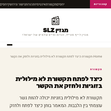
יחסים
תקשורת
אינטימיות
הורות
גישור וגירושין
יחסי
קטגוריות
📰
מגזין SLZ
מגזין לייף סטייל, זוגיות וחיים שלמים של ישראל!
›
›
Home
תקשורת
כיצד לפתח תקשורת לא מילולית בזוגיות ולחזק את הקשר
תקשורת
כיצד לפתח תקשורת לא מילולית
בזוגיות ולחזק את הקשר
תקשורת לא מילולית בזוגיות יכולה להוות גשר
עוצמתי בין הלבבות. המאמר בוחן כיצד לפתח ולחזק