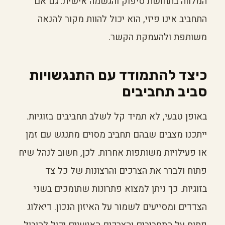
המלווה בתחושת סיפוק והגשמה אישית. גם אם
התחביב אינו פיזי, הוא יכול להוות מקור להנאה
משותפת ולהעמקת הקשר.
כיצד להתמודד עם התנגשויות
סביב תחביבים
באופן טבעי, לא תמיד קל לשלב תחביבים בזוגיות.
ייתכנו מצבים שבהם תחביב מסוים מתנגש עם זמן
או פעילויות משותפות אחרות. לכן, חשוב לנהל שיח
פתוח ולברר את הצרכים והרצונות של כל צד
בזוגיות. כך ניתן למצוא פתרונות שתומכים בשני
הצדדים ומסייעים לשמור על האיזון הנכון. דיאלוג