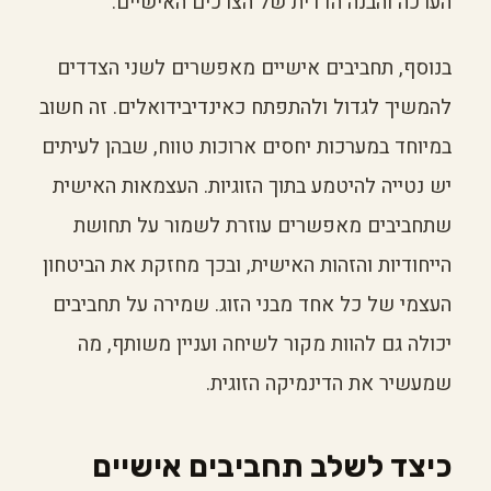
הערכה והבנה הדדית של הצרכים האישיים.
בנוסף, תחביבים אישיים מאפשרים לשני הצדדים
להמשיך לגדול ולהתפתח כאינדיבידואלים. זה חשוב
במיוחד במערכות יחסים ארוכות טווח, שבהן לעיתים
יש נטייה להיטמע בתוך הזוגיות. העצמאות האישית
שתחביבים מאפשרים עוזרת לשמור על תחושת
הייחודיות והזהות האישית, ובכך מחזקת את הביטחון
העצמי של כל אחד מבני הזוג. שמירה על תחביבים
יכולה גם להוות מקור לשיחה ועניין משותף, מה
שמעשיר את הדינמיקה הזוגית.
כיצד לשלב תחביבים אישיים