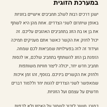
במערכת הזוגית
ישנן דרכים רבות לשלב תחביבים אישיים בזוגיות
באופן שיתרום לשני הצדדים. אחת מהן היא לשתף
את בן או בת הזוג בתחביבים האהובים עליכם. זה
יכול לחזק את הקשר כאשר אתם מעניקים תמיכה
ועידוד זה לזה בפעילויות שמביאות לכם שמחה.
הזמנת בן הזוג להשתתף בתחביב שלכם, או לנסות
תחביב חדש יחד, יכולה ליצור חוויות משותפות
ולחזק את הקשרים ביניכם. בנוסף, זהו זמן איכות
שמאפשר לשני הצדדים להנות יחד וללמוד דברים
חדשים על עצמם ועל הזוגיות.
כמובן, חשוב לזכור לשמור על האיזון ולא לכפות