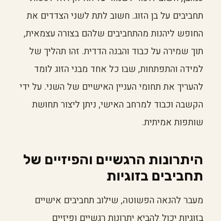
תחביבים על בן הזוג. חשוב לתת לשני הצדדים את
החופש ליהנות מהתחביבים שלהם בצורה עצמאית,
תוך שמירה על כבוד והבנה הדדית. זהו תהליך של
למידה והתפתחות, שבו כל אחד מבני הזוג לומד
להעריך את תחומי העניין האישיים של השני. על ידי
הקשבה וכבוד למרחב האישי, ניתן ליצור תחושת
שותפות אמיתית.
היתרונות הרגשיים והפיזיים של
תחביבים בזוגיות
מעבר להנאה הפשוטה, שילוב תחביבים אישיים
בזוגיות יכול להביא יתרונות רגשיים ופיזיים