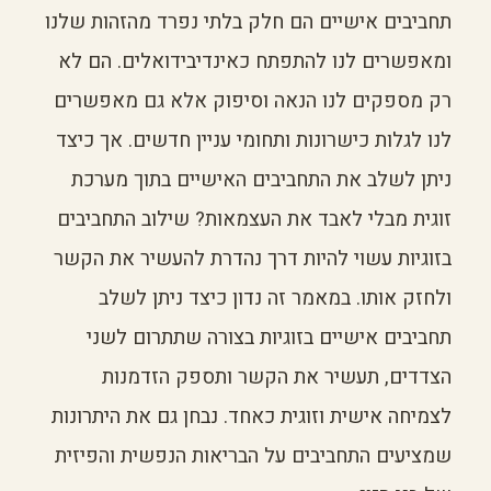
תחביבים אישיים הם חלק בלתי נפרד מהזהות שלנו
ומאפשרים לנו להתפתח כאינדיבידואלים. הם לא
רק מספקים לנו הנאה וסיפוק אלא גם מאפשרים
לנו לגלות כישרונות ותחומי עניין חדשים. אך כיצד
ניתן לשלב את התחביבים האישיים בתוך מערכת
זוגית מבלי לאבד את העצמאות? שילוב התחביבים
בזוגיות עשוי להיות דרך נהדרת להעשיר את הקשר
ולחזק אותו. במאמר זה נדון כיצד ניתן לשלב
תחביבים אישיים בזוגיות בצורה שתתרום לשני
הצדדים, תעשיר את הקשר ותספק הזדמנות
לצמיחה אישית וזוגית כאחד. נבחן גם את היתרונות
שמציעים התחביבים על הבריאות הנפשית והפיזית