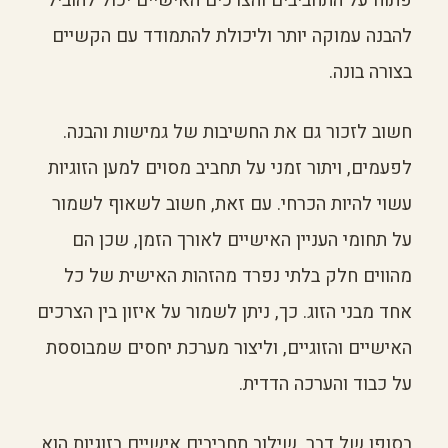
פתוח על התחביבים והצרכים האישיים יכול להוביל
להבנה עמוקה יותר וליכולת להתמודד עם הקשיים
בצורה בונה.
חשוב לזכור גם את החשיבות של גמישות והבנה.
לפעמים, ויתור זמני על תחביב מסוים למען הזוגיות
עשוי להיות הכרחי. עם זאת, חשוב לשאוף לשמור
על תחומי העניין האישיים לאורך הזמן, שכן הם
מהווים חלק בלתי נפרד מהזהות האישית של כל
אחד מבני הזוג. כך, ניתן לשמור על איזון בין הצרכים
האישיים והזוגיים, וליצור מערכת יחסים שמבוססת
על כבוד והערכה הדדית.
בסופו של דבר, שילוב תחביבים אישיים בזוגיות הוא