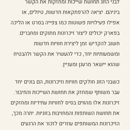
לבני הזוג תחושת שייכות ומחזקות את הקשר
ביניהם. יציאה להרפתקאות חדשות, טיולים, או
אפילו פעילויות פשוטות כמו צפייה בסרט או הליכה
בפארק יכולים ליצור זיכרונות מתוקים ומחברים.
חשוב להקדיש זמן ליצירת חוויות חדשות
ומשמעותיות יחד, כדי להעשיר את הקשר ולהבטיח
שהוא יישאר מרענן ומעניין.
כשבני הזוג חולקים חוויות וזיכרונות, הם בונים יחד
עבר משותף שמחזק את תחושת השייכות והחיבור.
זיכרונות אלו מהווים בסיס לחוויות עתידיות ומחזקים
את תחושת השותפות והמחויבות בזוגיות. יתרה מכך,
הזיכרונות המשותפים עוזרים לזכור את הרגעים