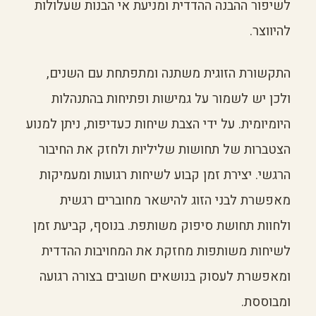
לשיפור ההבנה ההדדית ומניעת אי הבנות שעלולות
להיווצר.
התקשורת הזוגית משתנה ומתפתחת עם השנים,
ולכן יש לשמור על גמישות ופתיחות בהתנהלות
היומיומית. על ידי הצבת שיחות כעדיפות, ניתן למנוע
הצטברות של תחושות שליליות ולחזק את החיבור
הרגשי. יצירת זמן קבוע לשיחות רגועות ומעמיקות
מאפשרת לבני הזוג להישאר מחוברים רגשית
ולחוות תחושת סיפוק משותפת. בנוסף, קביעת זמן
לשיחות משותפות מחזקת את המחויבות ההדדית
ומאפשרת לעסוק בנושאים חשובים בצורה רגועה
ומבוססת.