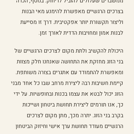
ממשברים שעלולים להוביל לריחוק. בנוסף, הכרה
בצרכים הרגשיים מאפשרת להימנע מאי הבנות
וליצור תקשורת יותר אפקטיבית. דרך זו מסייעת
לבנות אמון ומחויבות הדדית לאורך זמן.
היכולת להקשיב ולתת מקום לצרכים הרגשיים של
בני הזוג מחזקת את התחושה שאנחנו חלק מצוות
ומאפשרת להתמודד עם אתגרים בצורה משותפת.
קיימת חשיבות רבה ליצירת מרחב שבו כל אחד מבני
הזוג יכול לבטא את עצמו בכנות ובחופשיות. על ידי
כך, אנו תורמים ליצירת תחושת ביטחון ושייכות
בקרב בני הזוג. יתרה מכך, מתן מקום לצרכים
הרגשיים מעודד תחושת ערך אישי וחיזוק הביטחון