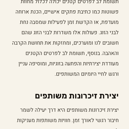
תשומת לב לפרטים קטנים יכולה לכלול מחוות
פשוטות כמו כתיבת פתקים אישיים, הכנת ארוחה
מועדפת, או הקדשת זמן לפעילות שמסבה נחת
לבני הזוג. פעולות אלו משדרות לבני הזוג שהם
חשובים לנו ומוערכים, ומחזקות את תחושת הקרבה
והאהבה. בנוסף, תשומת לב לפרטים הקטנים
מעודדת יצירתיות והפתעה בזוגיות, ומוסיפה עניין
ורגש לחיי היומיום המשותפים.
יצירת זיכרונות משותפים
יצירת זיכרונות משותפים היא דרך יעילה לשמר
חיבור רגשי לאורך זמן. חוויות משותפות מעניקות