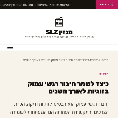
יחסים
תקשורת
אינטימיות
הורות
גישור וגירושין
יחסים
ת
קטגוריות
📰
מגזין SLZ
מגזין לייף סטייל, זוגיות וחיים שלמים של ישראל!
›
›
Home
יחסים
כיצד לשמר חיבור רגשי עמוק בזוגיות לאורך השנים
יחסים
כיצד לשמר חיבור רגשי עמוק
בזוגיות לאורך השנים
חיבור רגשי עמוק הוא הבסיס לזוגיות חזקה. הכרת
הצרכים והתקשורת הפתוחה הם המפתחות לשמירה