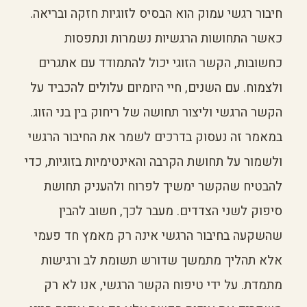
חיבור רגשי עמוק הוא הבסיס לזוגיות חזקה ובריאה.
כאשר התחושות הרגשיות נשמרות ונתפסות
כחשובות, הקשר הזוגי יכול להתמודד עם אתגרים
ולצמוח. עם השנים, חיי היומיום עלולים להכביד על
הקשר הרגשי וליצור תחושה של ריחוק בין בני הזוג.
במאמר זה נעסוק בדרכים לשמר את החיבור הרגשי
ולשמור על תחושת הקרבה והאינטימיות בזוגיות, כדי
להבטיח שהקשר ימשיך לפרוח ולהעניק תחושת
סיפוק לשני הצדדים. מעבר לכך, חשוב להבין
שהשקעה בחיבור הרגשי אינה רק מאמץ חד פעמי
אלא תהליך מתמשך שדורש תשומת לב ורגישות
מתמדת. על ידי טיפוח הקשר הרגשי, אנו לא רק