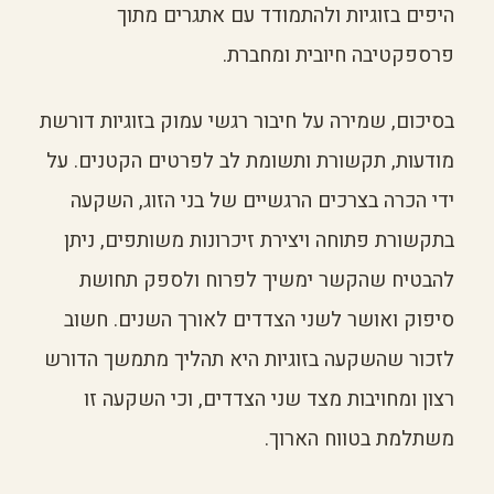
היפים בזוגיות ולהתמודד עם אתגרים מתוך
פרספקטיבה חיובית ומחברת.
בסיכום, שמירה על חיבור רגשי עמוק בזוגיות דורשת
מודעות, תקשורת ותשומת לב לפרטים הקטנים. על
ידי הכרה בצרכים הרגשיים של בני הזוג, השקעה
בתקשורת פתוחה ויצירת זיכרונות משותפים, ניתן
להבטיח שהקשר ימשיך לפרוח ולספק תחושת
סיפוק ואושר לשני הצדדים לאורך השנים. חשוב
לזכור שהשקעה בזוגיות היא תהליך מתמשך הדורש
רצון ומחויבות מצד שני הצדדים, וכי השקעה זו
משתלמת בטווח הארוך.