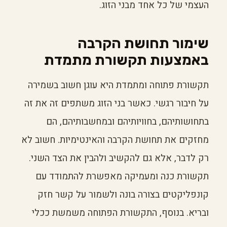
העצמי של כל אחד מבני הזוג.
שימור תחושת הקרבה
באמצעות תקשורת מתמדת
תקשורת פתוחה ומתמדת היא עוגן חשוב בשמירה
על חיבור רגשי. כאשר בני הזוג משתפים זה את זה
בתחושותיהם, בחוויותיהם ובמחשבותיהם, הם
מחזקים את תחושת הקרבה והאינטימיות. חשוב לא
רק לדבר, אלא גם להקשיב ולהבין את הצד השני.
תקשורת כנה ומעמיקה מאפשרת להתמודד עם
קונפליקטים בצורה בונה ולשמור על קשר חזק
ובריא. בנוסף, התקשורת הפתוחה משמשת ככלי