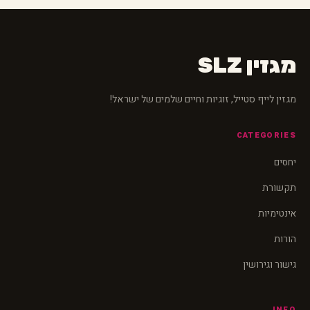
מגזין SLZ
מגזין לייף סטייל, זוגיות וחיים שלמים של ישראל!
CATEGORIES
יחסים
תקשורת
אינטימיות
הורות
גישור וגירושין
INFO