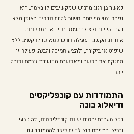
כאשר בן הזוג מרגיש שמקשיבים לו באמת, הוא
נפתח ומשתף יותר. חשוב להיות נוכחים באופן מלא
בעת השיחה ולא להתעסק בנייד או במחשבות
אחרות. הקשבה פעילה דורשת מאתנו להקשיב ללא
שיפוט או ביקורת, ולהציע תמיכה והבנה. פעולה זו
מחזקת את הקשר ומאפשרת תקשורת זורמת ופורה
יותר.
התמודדות עם קונפליקטים
ודיאלוג בונה
בכל מערכת יחסים ישנם קונפליקטים, וזה טבעי
ובריא. המפתח הוא לדעת כיצד להתמודד עם