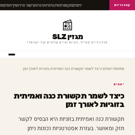
יחסים
תקשורת
אינטימיות
הורות
גישור וגירושין
יחסים
ת
קטגוריות
📰
מגזין SLZ
מגזין לייף סטייל, זוגיות וחיים שלמים של ישראל!
›
›
Home
יחסים
כיצד לשמר תקשורת כנה ואמיתית בזוגיות לאורך זמן
יחסים
כיצד לשמר תקשורת כנה ואמיתית
בזוגיות לאורך זמן
תקשורת כנה ואמיתית בזוגיות היא הבסיס לקשר
חזק ומאושר. בעזרת אסטרטגיות נכונות ניתן