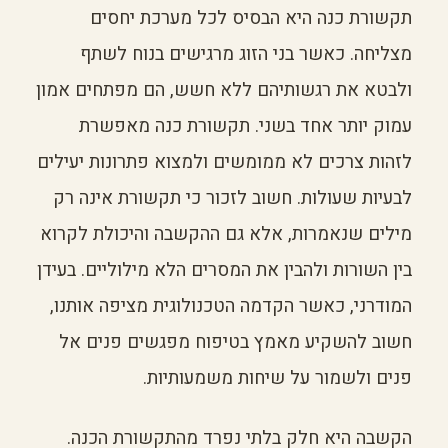
תקשורת כנה היא הבסיס לכל מערכת יחסים
מצליחה. כאשר בני הזוג מרגישים בנוח לשתף
ולבטא את רגשותיהם ללא חשש, הם מפתחים אמון
עמוק יותר אחד בשני. תקשורת כנה מאפשרת
לזהות צרכים לא ממומשים ולמצוא פתרונות יעילים
לבעיות שעולות. חשוב לזכור כי תקשורת אינה רק
מילים שנאמרות, אלא גם ההקשבה והיכולת לקרוא
בין השורות ולהבין את המסרים הלא מילוליים. בעידן
המודרני, כאשר הקדמה הטכנולוגית מציפה אותנו,
חשוב להשקיע מאמץ בטיפוח מפגשים פנים אל
פנים ולשמור על שיחות משמעותיות.
הקשבה היא חלק בלתי נפרד מהתקשורת הכנה.