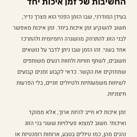
החשיבות של זמן איכות יחד
בעידן המודרני, שבו הזמן הפנוי הוא מצרך נדיר,
חשוב להשקיע זמן איכות ביחד. זמן איכות מאפשר
לבני הזוג להתרחק מהשגרה היומיומית ולהתרכז
אחד בשני. זהו הזמן שבו ניתן לדבר על נושאים
חשובים, לשתף חוויות ולחוות רגעים משותפים
שמחזקים את הקשר. כדאי לקבוע זמנים קבועים
לשיחות משמעותיות ולטיולים זוגיים, בלי הפרעות
חיצוניות.
זמן איכות לא חייב להיות ארוך, אלא ממוקד
ואיכותי. חשוב למצוא פעילויות ששני בני הזוג
נהנים מהן, כמו טיולים בטבע, ארוחות רומנטיות או