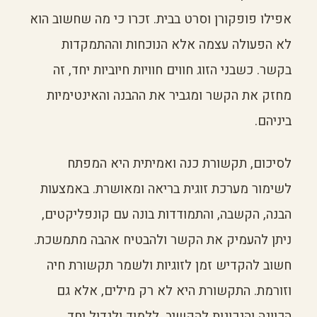
אפילו פופקורן וסרט בבית. זכרו כי מה שחשוב הוא
לא הפעולה עצמה אלא הנוכחות וההתמקדות
בקשר. כשבני הזוג חווים חוויות חיוביות יחד, זה
מחזק את הקשר ומגביר את ההבנה והאינטימיות
ביניהם.
לסיכום, תקשורת כנה ואמיתית היא המפתח
לשימור מערכת זוגית בריאה ומאושרת. באמצעות
הבנה, הקשבה, והתמודדות בונה עם קונפליקטים,
ניתן להעמיק את הקשר ולהבטיח אהבה מתמשכת.
חשוב להקדיש זמן לזוגיות ולשמר תקשורת חיה
וזורמת. התקשורת היא לא רק מילים, אלא גם
הכוונה והנכונות להקשיב, ללמוד ולגדול יחד.