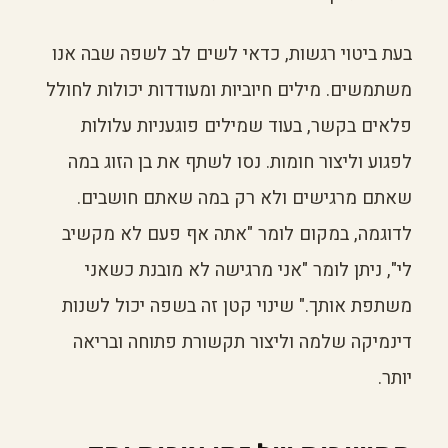
בעת ביטוי רגשות, כדאי לשים לב לשפה שבה אנו
משתמשים. מילים חיוביות ומעודדות יכולות לחולל
פלאים בקשר, בעוד שמילים פוגעניות עלולות
לפגוע וליצור חומות. נסו לשתף את בן הזוג במה
שאתם מרגישים ולא רק במה שאתם חושבים.
לדוגמה, במקום לומר "אתה אף פעם לא מקשיב
לי", ניתן לומר "אני מרגישה לא מובנת כשאני
משתפת אותך." שינוי קטן זה בשפה יכול לשנות
דינמיקה שלמה וליצור תקשורת פתוחה ובריאה
יותר.