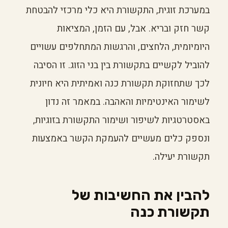
במערכת זוגית, התקשורת היא כלי מרכזי להבטחת
קשר חזק ובריא. אבל, עם הזמן, המציאות
היומיומית, הלחצים, והרגשות המתחלפים עשויים
להוביל לקשיים בתקשורת בין בני הזוג. זו הסיבה
לכך שתחזוקת תקשורת כנה ואמיתית היא חיונית
לשימור האינטימיות והאהבה. במאמר זה נדון
באסטרטגיות לשיפור ושימור התקשורת בזוגיות,
ונספק כלים מעשיים להעמקת הקשר באמצעות
תקשורת יעילה.
להבין את החשיבות של
תקשורת כנה