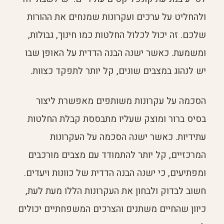
ולהחליט על ערכים ועקרונות שמנחים את ההורות
שלכם. זה יכול לכלול החלטות כמו חינוך, גבולות,
ומשמעת. כאשר ישנה הבנה הדדית על האופן שבו
יש לנהוג במצבים שונים, קל יותר לתפקד כצוות.
הסכמה על עקרונות משותפים מאפשרת ליצור
בסיס ברור ומוצק שעליו מתבססת קבלת החלטות
עתידיות. כאשר ישנה הסכמה על העקרונות
המרכזיים, קל יותר להתמודד עם מצבים מורכבים
ומפתיעים, כי ישנה הבנה הדדית של כוונות ויעדים.
חשוב לבדוק ולבחון את העקרונות הללו מעת לעת,
כיוון שהחיים משתנים והצרכים המשפחתיים יכולים