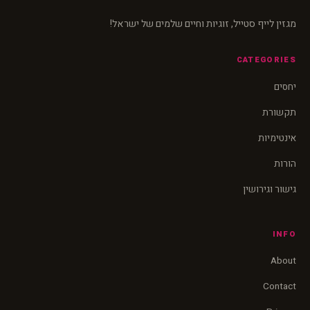
מגזין לייף סטייל, זוגיות וחיים שלמים של ישראל!
CATEGORIES
יחסים
תקשורת
אינטימיות
הורות
גישור וגירושין
INFO
About
Contact