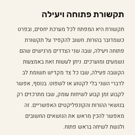
תקשורת פתוחה ויעילה
תקשורת היא המפתח לכל מערכת יחסים, ובפרט
כשמדובר בהורות. חשוב להקפיד על תקשורת
פתוחה ויעילה, שבה שני הצדדים מרגישים שהם
נשמעים ומוערכים. ניתן לעשות זאת באמצעות
הקשבה פעילה, שבו כל צד מקדיש תשומת לב
לדברי השני בלי לקטוע או לשפוט. בנוסף, אפשר
לקבוע זמן קבוע לשיחות עומק, שבו מתרכזים רק
בנושאי ההורות והקונפליקטים האפשריים. זה
מאפשר להכין מראש את הנושאים החשובים
ולגשת לשיחה בראש פתוח.