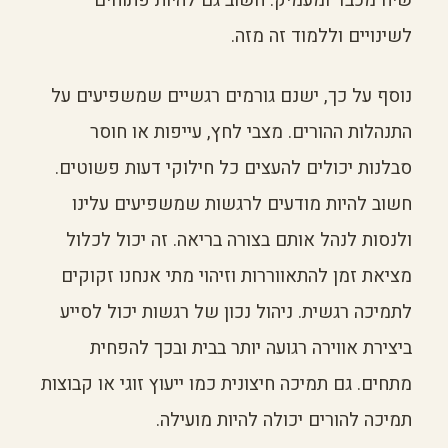
שיח מכבד ומעמיק. חשוב גם להיות פתוחים
לשינויים וללמוד זה מזה.
נוסף על כך, ישנם גורמים רגשיים שמשפיעים על
התנהלות ההורים. מצבי לחץ, עייפות או חוסר
סבלנות יכולים להעצים כל חילוקי דעות פשוטים.
חשוב להיות מודעים לרגשות שמשפיעים עלינו
ולנסות לנהל אותם בצורה בריאה. זה יכול לכלול
מציאת זמן להתאווררות וזיהוי מתי אנחנו זקוקים
לתמיכה רגשית. ניהול נכון של רגשות יכול לסייע
ביצירת אווירה רגועה יותר בבית ובכך להפחית
מתחים. גם תמיכה חיצונית כמו ייעוץ זוגי או קבוצות
תמיכה להורים יכולה להיות מועילה.