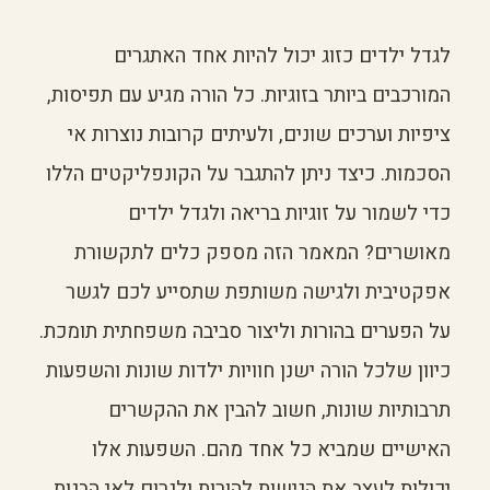
לגדל ילדים כזוג יכול להיות אחד האתגרים
המורכבים ביותר בזוגיות. כל הורה מגיע עם תפיסות,
ציפיות וערכים שונים, ולעיתים קרובות נוצרות אי
הסכמות. כיצד ניתן להתגבר על הקונפליקטים הללו
כדי לשמור על זוגיות בריאה ולגדל ילדים
מאושרים? המאמר הזה מספק כלים לתקשורת
אפקטיבית ולגישה משותפת שתסייע לכם לגשר
על הפערים בהורות וליצור סביבה משפחתית תומכת.
כיוון שלכל הורה ישנן חוויות ילדות שונות והשפעות
תרבותיות שונות, חשוב להבין את ההקשרים
האישיים שמביא כל אחד מהם. השפעות אלו
יכולות לעצב את הגישות להורות ולגרום לאי הבנות.